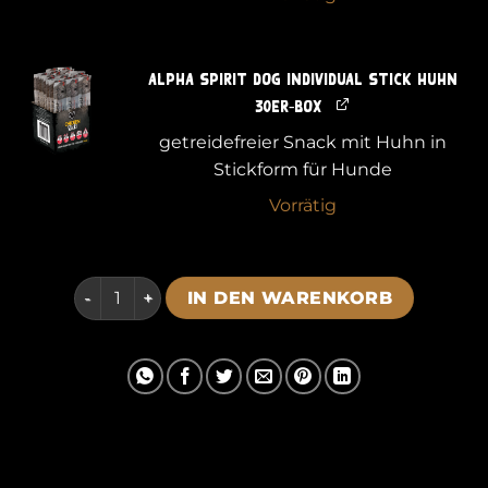
alpha spirit Dog Individual Stick Huhn
30er-Box
getreidefreier Snack mit Huhn in
Stickform für Hunde
Vorrätig
alpha spirit Dog Individual Stick Sparpaket 1 Meng
IN DEN WARENKORB