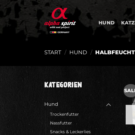
Zum
Inhalt
springen
HUND
KATZ
START
/
HUND
/
HALBFEUCHT
KATEGORIEN
SAL
Hund
Trockenfutter
Nassfutter
Snacks & Leckerlies