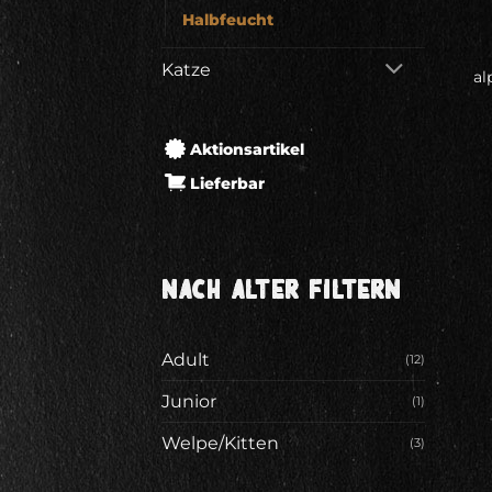
Halbfeucht
Katze
al
Aktionsartikel
Lieferbar
NACH ALTER FILTERN
Adult
(12)
Junior
(1)
Welpe/Kitten
(3)