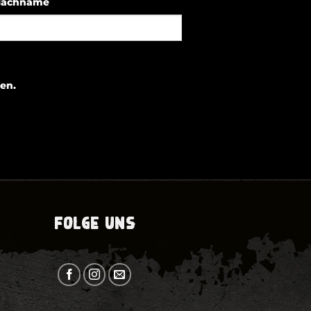
achname
en.
FOLGE UNS