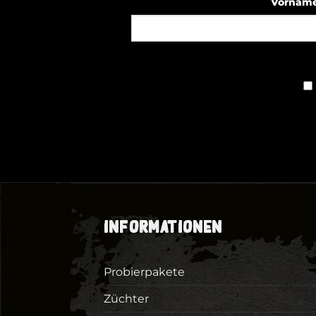
Vornam
INFORMATIONEN
Probierpakete
Züchter