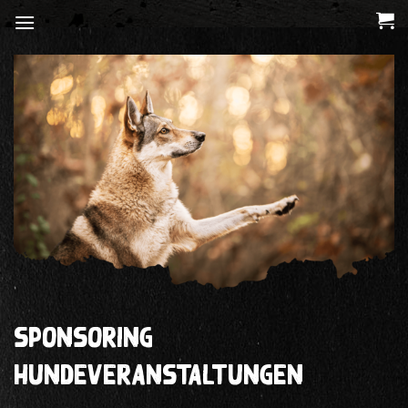
Zum
Inhalt
springen
Sponsoring
Hundeveranstaltungen