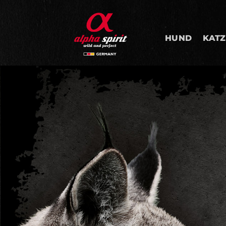
Zum
Inhalt
springen
HUND
KATZ