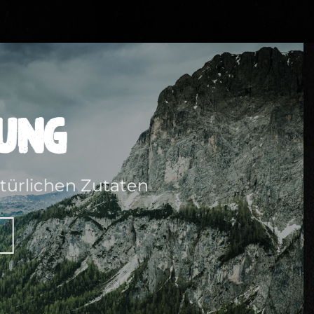
ung
atürlichen Zutaten