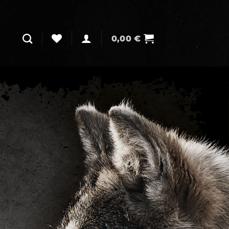
0,00
€