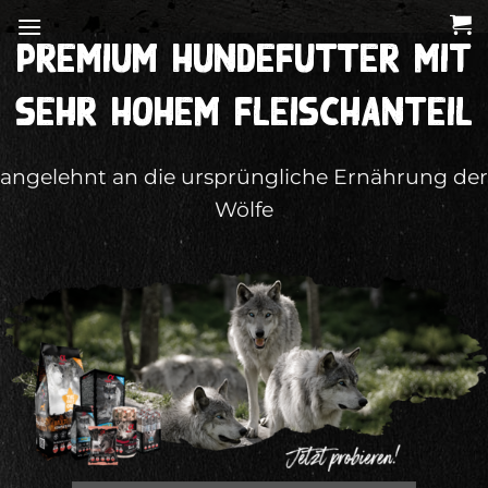
Zum
Inhalt
Premium Hundefutter mit
springen
sehr hohem Fleischanteil
angelehnt an die ursprüngliche Ernährung der
Wölfe